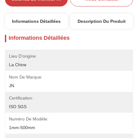
Informations Détaillées
Description Du Produit
Informations Détaillées
Lieu D'origine:
La Chine
Nom De Marque:
JN
Certification:
ISO SGS
Numéro De Modèle:
1mm-500mm