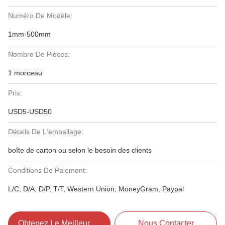
Numéro De Modèle:
1mm-500mm
Nombre De Pièces:
1 morceau
Prix:
USD5-USD50
Détails De L'emballage:
boîte de carton ou selon le besoin des clients
Conditions De Paiement:
L/C, D/A, D/P, T/T, Western Union, MoneyGram, Paypal
Obtenez Le Meilleur Prix
Nous Contacter