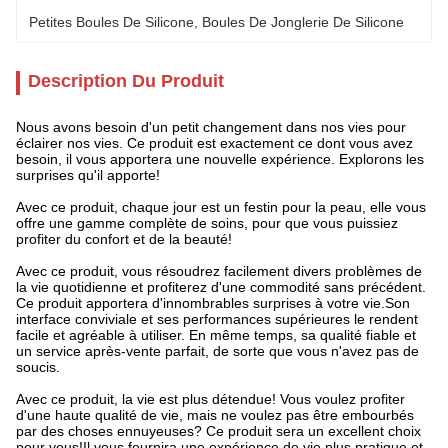
Petites Boules De Silicone
, 
Boules De Jonglerie De Silicone
Description Du Produit
Nous avons besoin d'un petit changement dans nos vies pour
éclairer nos vies. Ce produit est exactement ce dont vous avez
besoin, il vous apportera une nouvelle expérience. Explorons les
surprises qu'il apporte!
Avec ce produit, chaque jour est un festin pour la peau, elle vous
offre une gamme complète de soins, pour que vous puissiez
profiter du confort et de la beauté!
Avec ce produit, vous résoudrez facilement divers problèmes de
la vie quotidienne et profiterez d'une commodité sans précédent.
Ce produit apportera d'innombrables surprises à votre vie.Son
interface conviviale et ses performances supérieures le rendent
facile et agréable à utiliser. En même temps, sa qualité fiable et
un service après-vente parfait, de sorte que vous n'avez pas de
soucis.
Avec ce produit, la vie est plus détendue! Vous voulez profiter
d'une haute qualité de vie, mais ne voulez pas être embourbés
par des choses ennuyeuses? Ce produit sera un excellent choix
pour vous!Il vous fournira une expérience de vie plus pratique et