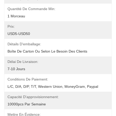
Quantité De Commande Min:
1 Morceau
Prix:
USD5-USD50
Détails D'emballage:
Boîte De Carton Ou Selon Le Besoin Des Clients
Délai De Livraison:
7-10 Jours
Conditions De Paiement:
L/C, D/A, D/P, T/T, Western Union, MoneyGram, Paypal
Capacité D'approvisionnement:
10000pcs Par Semaine
Mettre En Évidence: