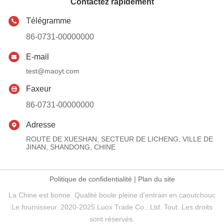
Contactez rapidement
Télégramme
86-0731-00000000
E-mail
test@maoyt.com
Faxeur
86-0731-00000000
Adresse
ROUTE DE XUESHAN, SECTEUR DE LICHENG, VILLE DE
JINAN, SHANDONG, CHINE
Politique de confidentialité
|
Plan du site
La Chine est bonne. Qualité boule pleine d'entrain en caoutchouc
Le fournisseur. 2020-2025 Luox Trade Co., Ltd. Tout. Les droits
sont réservés.