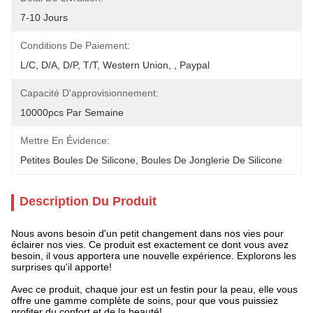
7-10 Jours
Conditions De Paiement:
L/C, D/A, D/P, T/T, Western Union, , Paypal
Capacité D'approvisionnement:
10000pcs Par Semaine
Mettre En Évidence:
Petites Boules De Silicone
, 
Boules De Jonglerie De Silicone
Description Du Produit
Nous avons besoin d'un petit changement dans nos vies pour
éclairer nos vies. Ce produit est exactement ce dont vous avez
besoin, il vous apportera une nouvelle expérience. Explorons les
surprises qu'il apporte!
Avec ce produit, chaque jour est un festin pour la peau, elle vous
offre une gamme complète de soins, pour que vous puissiez
profiter du confort et de la beauté!