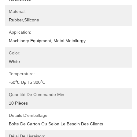
Material:
Rubber,silicone
Application:
Machinery Equipment, Metal Metallurgy
Color:
White
Temperature:
-60℃ Up To 300℃
Quantité De Commande Min:
10 Pièces
Détails D'emballage:
Boîte De Carton Ou Selon Le Besoin Des Clients
Délai De Livraison: