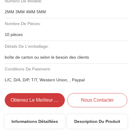
Numéro De Modèle:
2MM 3MM 4MM 5MM
Nombre De Pièces:
10 pièces
Détails De L'emballage:
boîte de carton ou selon le besoin des clients
Conditions De Paiement:
L/C, D/A, D/P, T/T, Western Union, , Paypal
Obtenez Le Meilleur Prix
Nous Contacter
Informations Détaillées
Description Du Produit