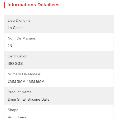
Informations Détaillées
Lieu D'origine:
La Chine
Nom De Marque:
JN
Certification:
ISO SGS
Numéro De Modèle:
2MM 3MM 4MM 5MM
Product Name:
2mm Small Silicone Balls
Shape:
Roundness