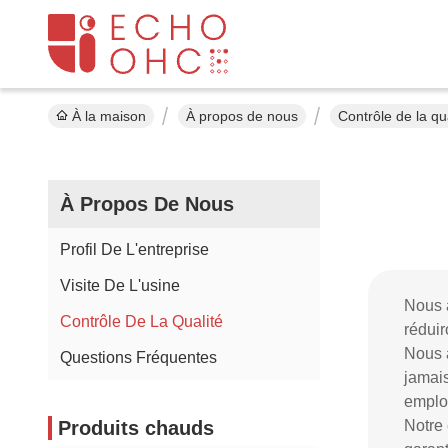
À la maison
À propos de nous
Contrôle de la qu
À Propos De Nous
Profil De L'entreprise
Visite De L'usine
Nous a
Contrôle De La Qualité
réduir
Nous a
Questions Fréquentes
jamai
emplo
Produits chauds
Notre 