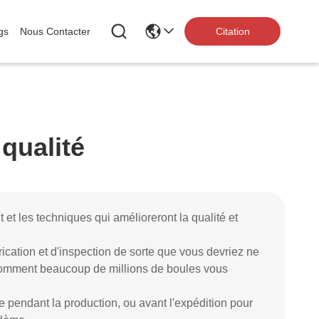
gs
Nous Contacter
Citation
 qualité
et les techniques qui amélioreront la qualité et
ication et d'inspection de sorte que vous devriez ne
comment beaucoup de millions de boules vous
pendant la production, ou avant l'expédition pour