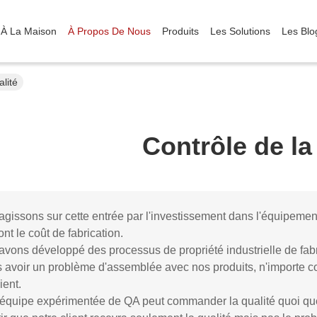
À La Maison
À Propos De Nous
Produits
Les Solutions
Les Blo
alité
Contrôle de la
gissons sur cette entrée par l'investissement dans l'équipement 
ont le coût de fabrication.
vons développé des processus de propriété industrielle de fabr
s avoir un problème d'assemblée avec nos produits, n'importe 
ient.
équipe expérimentée de QA peut commander la qualité quoi que 