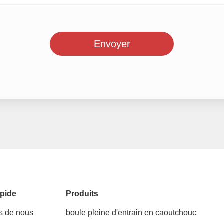
Envoyer
pide
Produits
s de nous
boule pleine d'entrain en caoutchouc