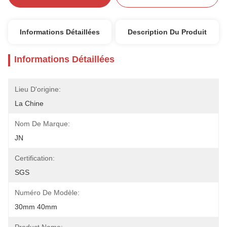
Informations Détaillées
Description Du Produit
Informations Détaillées
Lieu D'origine:
La Chine
Nom De Marque:
JN
Certification:
SGS
Numéro De Modèle:
30mm 40mm