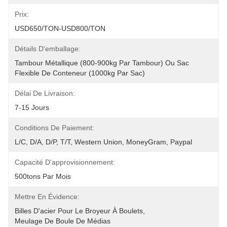
Prix:
USD650/TON-USD800/TON
Détails D'emballage:
Tambour Métallique (800-900kg Par Tambour) Ou Sac 
Flexible De Conteneur (1000kg Par Sac)
Délai De Livraison:
7-15 Jours
Conditions De Paiement:
L/C, D/A, D/P, T/T, Western Union, MoneyGram, Paypal
Capacité D'approvisionnement:
500tons Par Mois
Mettre En Évidence:
Billes D'acier Pour Le Broyeur À Boulets
, 
Meulage De Boule De Médias