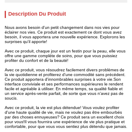
Description Du Produit
Nous avons besoin d'un petit changement dans nos vies pour
éclairer nos vies. Ce produit est exactement ce dont vous avez
besoin, il vous apportera une nouvelle expérience. Explorons les
surprises qu'il apporte!
Avec ce produit, chaque jour est un festin pour la peau, elle vous
offre une gamme complète de soins, pour que vous puissiez
profiter du confort et de la beauté!
Avec ce produit, vous résoudrez facilement divers problèmes de
la vie quotidienne et profiterez d'une commodité sans précédent.
Ce produit apportera d'innombrables surprises à votre vie.Son
interface conviviale et ses performances supérieures le rendent
facile et agréable à utiliser. En même temps, sa qualité fiable et
un service après-vente parfait, de sorte que vous n'avez pas de
soucis.
Avec ce produit, la vie est plus détendue! Vous voulez profiter
d'une haute qualité de vie, mais ne voulez pas être embourbés
par des choses ennuyeuses? Ce produit sera un excellent choix
pour vous!Il vous fournira une expérience de vie plus pratique et
confortable, pour que vous vous sentiez plus détendu que jamais.