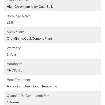
Product Name:
High Chromium Alloy Cast Balls
Breakage Rate:
≤1%
Application:
Ore Mining,coal,cement Plant
Warranty:
1 Year
Hardness:
HRC60-65
Heat Treatment:
Annealing, Quenching, Tempering
Quantité De Commande Min:
1 Tonne