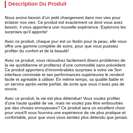
Description Du Produit
Nous avons besoin d'un petit changement dans nos vies pour
éclairer nos vies. Ce produit est exactement ce dont vous avez
besoin, il vous apportera une nouvelle expérience. Explorons les
surprises qu'il apporte!
Avec ce produit, chaque jour est un festin pour la peau, elle vous
offre une gamme complète de soins, pour que vous puissiez
profiter du confort et de la beauté!
Avec ce produit, vous résoudrez facilement divers problèmes de
la vie quotidienne et profiterez d'une commodité sans précédent.
Ce produit apportera d'innombrables surprises à votre vie.Son
interface conviviale et ses performances supérieures le rendent
facile et agréable à utiliser. En même temps, sa qualité fiable et
un service après-vente parfait, de sorte que vous n'avez pas de
soucis.
Avec ce produit, la vie est plus détendue! Vous voulez profiter
d'une haute qualité de vie, mais ne voulez pas être embourbés
par des choses ennuyeuses? Ce produit sera un excellent choix
pour vous!Il vous fournira une expérience de vie plus pratique et
confortable, pour que vous vous sentiez plus détendu que jamais.