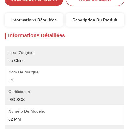
Informations Détaillées
Description Du Produit
Informations Détaillées
Lieu D'origine:
La Chine
Nom De Marque:
JN
Certification:
ISO SGS
Numéro De Modèle:
62 MM