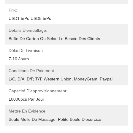
Prix:
USD1.5/pc-USD5.5/pc
Détails D'emballage:
Boîte De Carton Ou Selon Le Besoin Des Clients
Délai De Livraison:
7-10 Jours
Conditions De Paiement:
L/C, D/A, D/P, T/T, Western Union, MoneyGram, Paypal
Capacité D'approvisionnement:
10000pcs Par Jour
Mettre En Évidence:
Boule Molle De Massage
, 
Petite Boule D'exercice