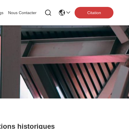
gs
Nous Contacter
Citation
tions historiques