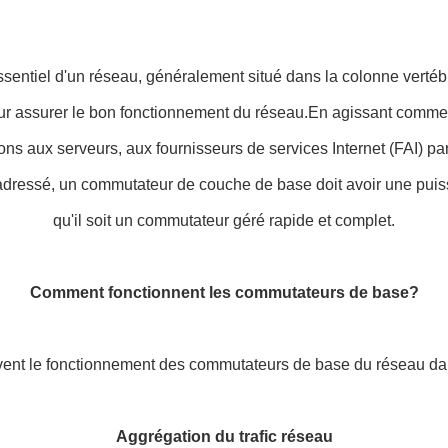
tiel d'un réseau, généralement situé dans la colonne vertébral
our assurer le bon fonctionnement du réseau.En agissant comme 
 aux serveurs, aux fournisseurs de services Internet (FAI) par l
st adressé, un commutateur de couche de base doit avoir une pui
qu'il soit un commutateur géré rapide et complet.
Comment fonctionnent les commutateurs de base?
ivent le fonctionnement des commutateurs de base du réseau d
Aggrégation du trafic réseau