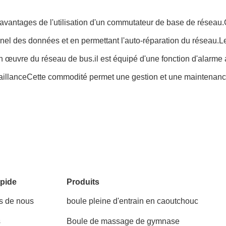
antages de l'utilisation d'un commutateur de base de réseau.Cet é
ionnel des données et en permettant l'auto-réparation du réseau.
 en œuvre du réseau de bus.il est équipé d'une fonction d'alarm
aillanceCette commodité permet une gestion et une maintenance
pide
Produits
s de nous
boule pleine d'entrain en caoutchouc
s
Boule de massage de gymnase