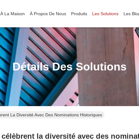
À La Maison
À Propos De Nous
Produits
Les Solutions
Les Blo
Détails Des Solutions
rent La Diversité Avec Des Nominations Historiques
célèbrent la diversité avec des nomina