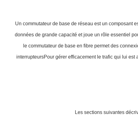
Un commutateur de base de réseau est un composant essen
données de grande capacité et joue un rôle essentiel p
le commutateur de base en fibre permet des connexions
interrupteursPour gérer efficacement le trafic qui lui e
Les sections suivantes décr