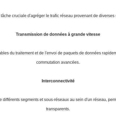
che cruciale d'agréger le trafic réseau provenant de diverses s
Transmission de données à grande vitesse
es du traitement et de l'envoi de paquets de données rapidemen
commutation avancées.
Interconnectivité
 différents segments et sous-réseaux au sein d'un réseau, per
transparents.