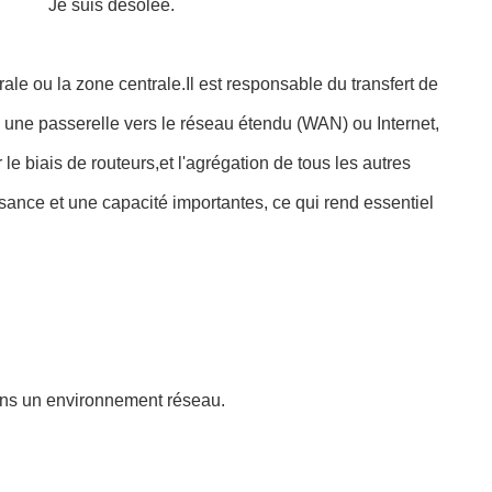
Je suis désolée.
e ou la zone centrale.Il est responsable du transfert de
une passerelle vers le réseau étendu (WAN) ou Internet,
e biais de routeurs,et l'agrégation de tous les autres
ssance et une capacité importantes, ce qui rend essentiel
ans un environnement réseau.