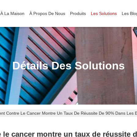
À La Maison
À Propos De Nous
Produits
Les Solutions
Les Blo
Détails Des Solutions
t Contre Le Cancer Montre Un Taux De Réussite De 90% Dans Les Es
e cancer montre un taux de réussite d