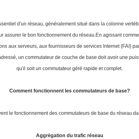
tiel d'un réseau, généralement situé dans la colonne vertébral
our assurer le bon fonctionnement du réseau.En agissant comme 
 aux serveurs, aux fournisseurs de services Internet (FAI) par l
st adressé, un commutateur de couche de base doit avoir une pui
qu'il soit un commutateur géré rapide et complet.
Comment fonctionnent les commutateurs de base?
ivent le fonctionnement des commutateurs de base du réseau d
Aggrégation du trafic réseau