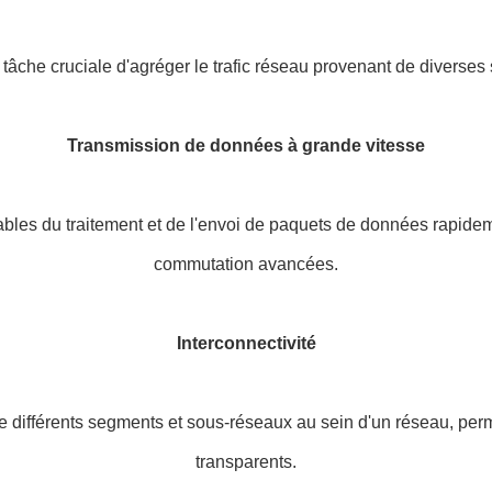
che cruciale d'agréger le trafic réseau provenant de diverses s
Transmission de données à grande vitesse
es du traitement et de l'envoi de paquets de données rapidemen
commutation avancées.
Interconnectivité
 différents segments et sous-réseaux au sein d'un réseau, per
transparents.