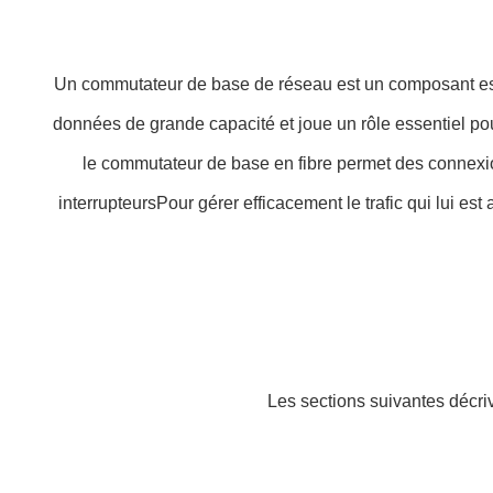
Un commutateur de base de réseau est un composant essen
données de grande capacité et joue un rôle essentiel p
le commutateur de base en fibre permet des connexions
interrupteursPour gérer efficacement le trafic qui lui e
Les sections suivantes décr