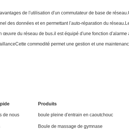
antages de l'utilisation d'un commutateur de base de réseau.Cet é
ionnel des données et en permettant l'auto-réparation du réseau.
 en œuvre du réseau de bus.il est équipé d'une fonction d'alarm
aillanceCette commodité permet une gestion et une maintenance
pide
Produits
s de nous
boule pleine d'entrain en caoutchouc
s
Boule de massage de gymnase