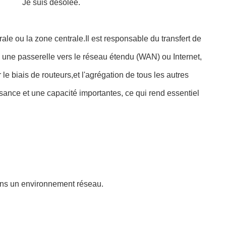
Je suis désolée.
e ou la zone centrale.Il est responsable du transfert de
une passerelle vers le réseau étendu (WAN) ou Internet,
e biais de routeurs,et l'agrégation de tous les autres
ssance et une capacité importantes, ce qui rend essentiel
ans un environnement réseau.